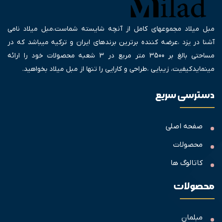
مبل میلاد مجموعهای کامل از آنچه شایسته شماست،مبل میلاد نامی
آشنا در یزد ،عرضه کننده برترین برندهای ایران و ترکیه میباشد که در
مساحتی بالغ بر 3500 متر مربع در 3 شعبه محصولات خود را ارائه
مینمایدکیفیت، زیبایی ،طراحی و کارایی را تنها از مبل میلاد بخواهید.
دسترسی سریع
صفحه اصلی
محصولات
کاتالوگ ها
محصولات
مبلمان