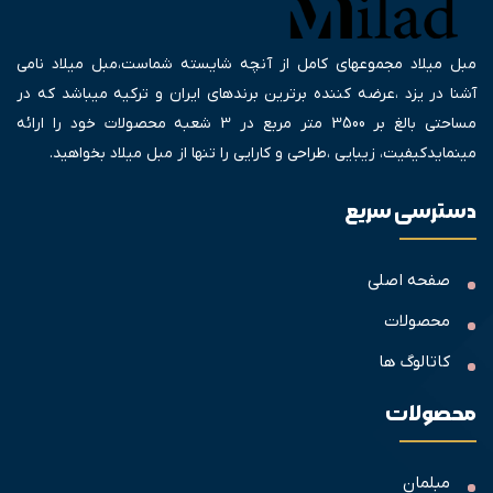
مبل میلاد مجموعهای کامل از آنچه شایسته شماست،مبل میلاد نامی
آشنا در یزد ،عرضه کننده برترین برندهای ایران و ترکیه میباشد که در
مساحتی بالغ بر 3500 متر مربع در 3 شعبه محصولات خود را ارائه
مینمایدکیفیت، زیبایی ،طراحی و کارایی را تنها از مبل میلاد بخواهید.
دسترسی سریع
صفحه اصلی
محصولات
کاتالوگ ها
محصولات
مبلمان